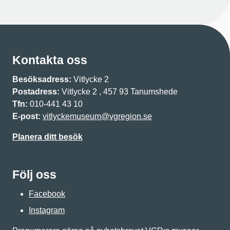
Kontakta oss
Besöksadress:
Vitlycke 2
Postadress:
Vitlycke 2 , 457 93 Tanumshede
Tfn:
010-441 43 10
E-post:
vitlyckemuseum@vgregion.se
Planera ditt besök
Följ oss
Facebook
Instagram