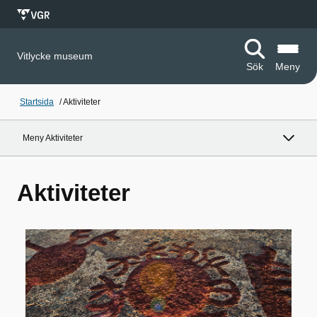
Vitlycke museum
Sök
Meny
Startsida
/
Aktiviteter
Meny Aktiviteter
Aktiviteter