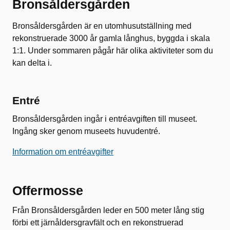
Bronsåldersgården
Bronsåldersgården är en utomhusutställning med
rekonstruerade 3000 år gamla långhus, byggda i skala
1:1. Under sommaren pågår här olika aktiviteter som du
kan delta i.
Entré
Bronsåldersgården ingår i entréavgiften till museet.
Ingång sker genom museets huvudentré.
Information om entréavgifter
Offermosse
Från Bronsåldersgården leder en 500 meter lång stig
förbi ett järnåldersgravfält och en rekonstruerad