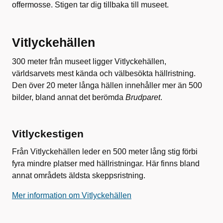
offermosse. Stigen tar dig tillbaka till museet.
Vitlyckehällen
300 meter från museet ligger Vitlyckehällen,
världsarvets mest kända och välbesökta hällristning.
Den över 20 meter långa hällen innehåller mer än 500
bilder, bland annat det berömda
Brudparet
.
Vitlyckestigen
Från Vitlyckehällen leder en 500 meter lång stig förbi
fyra mindre platser med hällristningar. Här finns bland
annat områdets äldsta skeppsristning.
Mer information om Vitlyckehällen