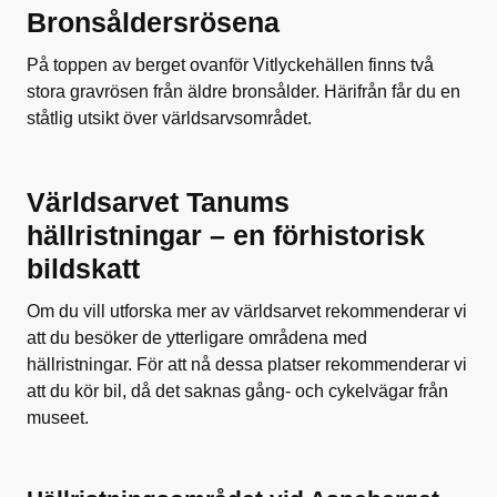
Bronsåldersrösena
På toppen av berget ovanför Vitlyckehällen finns två
stora gravrösen från äldre bronsålder. Härifrån får du en
ståtlig utsikt över världsarvsområdet.
Världsarvet Tanums
hällristningar – en förhistorisk
bildskatt
Om du vill utforska mer av världsarvet rekommenderar vi
att du besöker de ytterligare områdena med
hällristningar. För att nå dessa platser rekommenderar vi
att du kör bil, då det saknas gång- och cykelvägar från
museet.