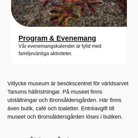
Program & Evenemang
Vår evenemangskalender är fylld med
familjevänliga aktiviteter.
Vitlycke museum är besökscentret för världsarvet
Tanums hällristningar. På museet finns
utställningar och Bronsåldersgården. Här finns
även butik, café och toaletter. Entréavgift till
museet och Bronsåldersgården löses i butiken.