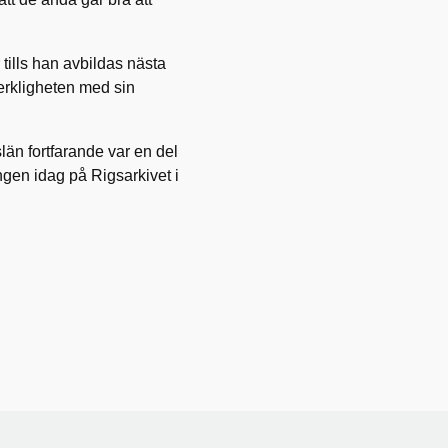
 tills han avbildas nästa
rkligheten med sin
län fortfarande var en del
ngen idag på Rigsarkivet i