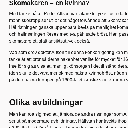
Skomakaren – en kvinna?
Med tanke på att Peder Alfsön var läkare till yrket, och därf
människokropp ser ut, är det något förvånade att Skomaka
Hällristningen ganska uppenbara bevis på manlighet kom
och hällristningen förses med två påhittade bröst. Han pas
skomakare ett glatt ansiktsuttryck också.
Vad som drev doktor Alfsön till denna könkorrigering kan 
tanke är att bronsålderns nakenhet var lite för mycket för 160
inte för sig att visa ett manligt könsorgan i det tillstånd det
idén skulle det vara mer ok med nakna kvinnobröst, någo
på den nakna kroppen på 1600-talet kanske skulle kunna sp
Olika avbildningar
Man kan roa sig med att jämföra de andra ristningar som A
ser ut på modernare avbildningar. Hällytan har tryckts ihop
därför flyttats i förhållande till varandra, men detaljerna gör