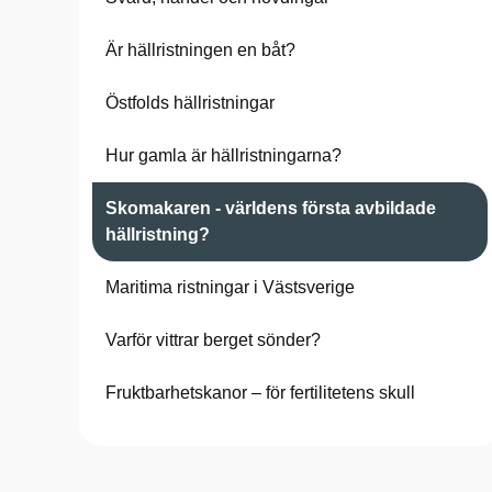
Är hällristningen en båt?
Östfolds hällristningar
Hur gamla är hällristningarna?
Skomakaren - världens första avbildade
hällristning?
Maritima ristningar i Västsverige
Varför vittrar berget sönder?
Fruktbarhetskanor – för fertilitetens skull