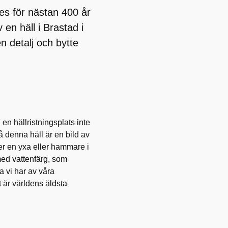
des för nästan 400 år
en häll i Brastad i
n detalj och bytte
n hällristningsplats inte
 denna häll är en bild av
r en yxa eller hammare i
med vattenfärg, som
a vi har av våra
t är världens äldsta