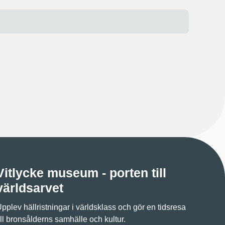
Vitlycke museum - porten till
världsarvet
pplev hällristningar i världsklass och gör en tidsresa
ill bronsålderns samhälle och kultur.