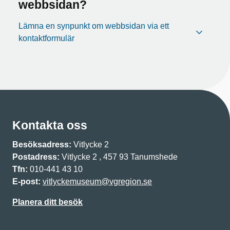
webbsidan?
Lämna en synpunkt om webbsidan via ett
kontaktformulär
Kontakta oss
Besöksadress:
Vitlycke 2
Postadress:
Vitlycke 2 , 457 93 Tanumshede
Tfn:
010-441 43 10
E-post:
vitlyckemuseum@vgregion.se
Planera ditt besök