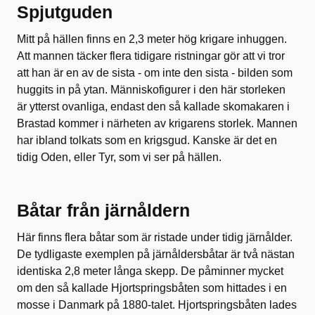
Spjutguden
Mitt på hällen finns en 2,3 meter hög krigare inhuggen.
Att mannen täcker flera tidigare ristningar gör att vi tror
att han är en av de sista - om inte den sista - bilden som
huggits in på ytan. Människofigurer i den här storleken
är ytterst ovanliga, endast den så kallade skomakaren i
Brastad kommer i närheten av krigarens storlek. Mannen
har ibland tolkats som en krigsgud. Kanske är det en
tidig Oden, eller Tyr, som vi ser på hällen.
Båtar från järnåldern
Här finns flera båtar som är ristade under tidig järnålder.
De tydligaste exemplen på järnåldersbåtar är två nästan
identiska 2,8 meter långa skepp. De påminner mycket
om den så kallade Hjortspringsbåten som hittades i en
mosse i Danmark på 1880-talet. Hjortspringsbåten lades