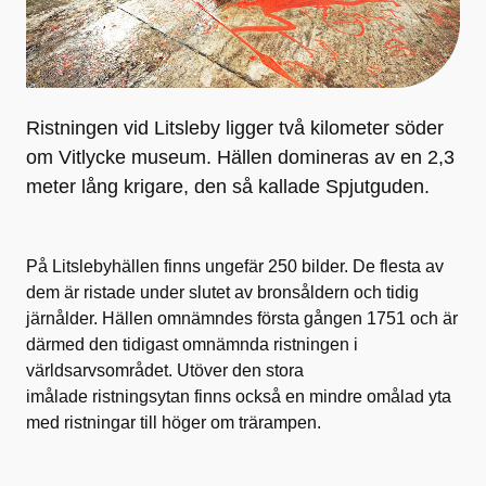
Ristningen vid Litsleby ligger två kilometer söder
om Vitlycke museum. Hällen domineras av en 2,3
meter lång krigare, den så kallade Spjutguden.
På Litslebyhällen finns ungefär 250 bilder. De flesta av
dem är ristade under slutet av bronsåldern och tidig
järnålder. Hällen omnämndes första gången 1751 och är
därmed den tidigast omnämnda ristningen i
världsarvsområdet. Utöver den stora
imålade ristningsytan finns också en mindre omålad yta
med ristningar till höger om trärampen.