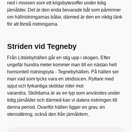
ned i mossen som ett krigsbytesoffer under tidig
järnålder. Det är den enda bevarade båt som påminner
om hällristningarnas båtar, därmed är den en viktig länk
för att förstå ristningarna.
Striden vid Tegneby
Från Litslebyhällen går en stig upp i skogen. Efter
ungefär hundra meter kommer man till en nästan helt
horisontell ristningsyta - Tegnebyhällen. På hällen ser
man vad som tycks vara en stridsscen. Ryttare med
spjut och fyrkantiga sköldar rider mot
varandra. Sköldarna är av en typ som användes under
tidig järnålder och därmed kan vi datera ristningen till
denna period. Ovanför hällen ligger en grav, en
stensättning, också den från järnåldern.