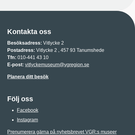
Kontakta oss
Besöksadress:
Vitlycke 2
Postadress:
Vitlycke 2 , 457 93 Tanumshede
Tfn:
010-441 43 10
E-post:
vitlyckemuseum@vgregion.se
Planera ditt besök
Följ oss
Facebook
Instagram
Prenumerera gärna på nyhetsbrevet VGR:s museer