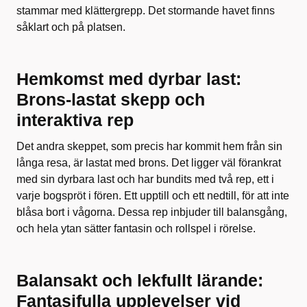
stammar med klättergrepp. Det stormande havet finns
såklart och på platsen.
Hemkomst med dyrbar last:
Brons-lastat skepp och
interaktiva rep
Det andra skeppet, som precis har kommit hem från sin
långa resa, är lastat med brons. Det ligger väl förankrat
med sin dyrbara last och har bundits med två rep, ett i
varje bogspröt i fören. Ett upptill och ett nedtill, för att inte
blåsa bort i vågorna. Dessa rep inbjuder till balansgång,
och hela ytan sätter fantasin och rollspel i rörelse.
Balansakt och lekfullt lärande:
Fantasifulla upplevelser vid