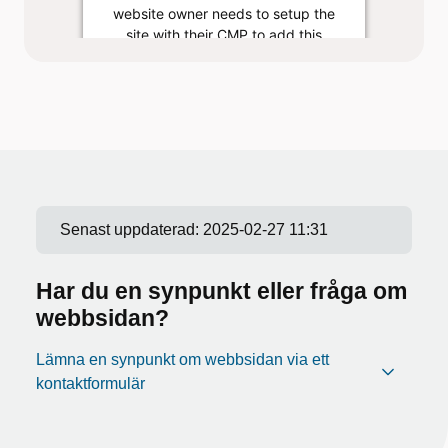
website owner needs to setup the
site with their CMP to add this
content to the list of technologies
used.
Powered by
Usercentrics Consent Management
Platform
Senast uppdaterad:
2025-02-27 11:31
Har du en synpunkt eller fråga om
webbsidan?
Lämna en synpunkt om webbsidan via ett
kontaktformulär