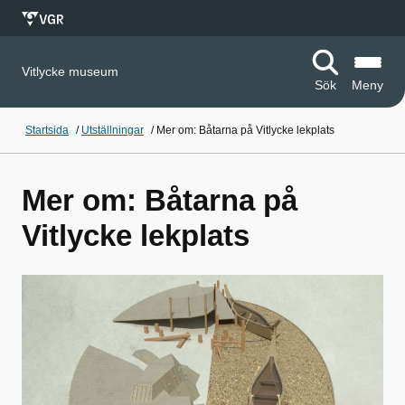
Vitlycke museum
Sök
Meny
Startsida
/
Utställningar
/
Mer om: Båtarna på Vitlycke lekplats
Mer om: Båtarna på
Vitlycke lekplats