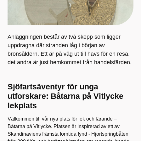
Anläggningen består av två skepp som ligger
uppdragna där stranden låg i början av
bronsåldern. Ett är på väg ut till havs för en resa,
det andra är just hemkommet från handelsfärden.
Sjöfartsäventyr för unga
utforskare: Båtarna på Vitlycke
lekplats
Välkommen till vår nya plats för lek och lärande –
Båtarna på Vitlycke. Platsen är inspirerad av ett av
Skandinaviens främsta forntida fynd - Hjortspringbåten