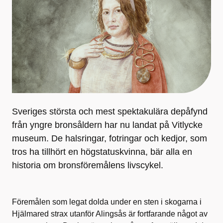
Sveriges största och mest spektakulära depåfynd
från yngre bronsåldern har nu landat på Vitlycke
museum. De halsringar, fotringar och kedjor, som
tros ha tillhört en högstatuskvinna, bär alla en
historia om bronsföremålens livscykel.
Föremålen som legat dolda under en sten i skogarna i
Hjälmared strax utanför Alingsås är fortfarande något av