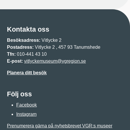
Kontakta oss
Besöksadress:
Vitlycke 2
Postadress:
Vitlycke 2 , 457 93 Tanumshede
Tfn:
010-441 43 10
E-post:
vitlyckemuseum@vgregion.se
Planera ditt besök
Följ oss
Facebook
Instagram
Prenumerera gärna på nyhetsbrevet VGR:s museer