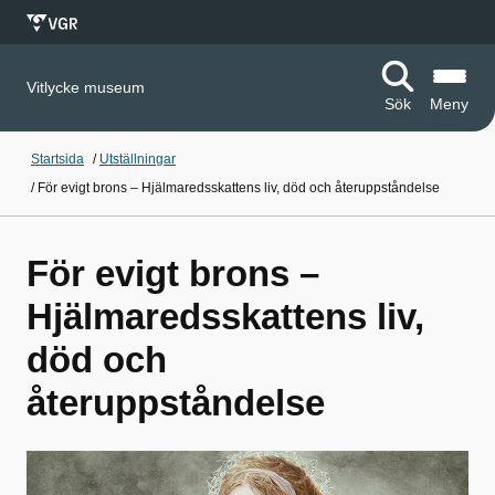
Vitlycke museum
Sök
Meny
Startsida
/
Utställningar
/
För evigt brons – Hjälmaredsskattens liv, död och återuppståndelse
För evigt brons –
Hjälmaredsskattens liv,
död och
återuppståndelse