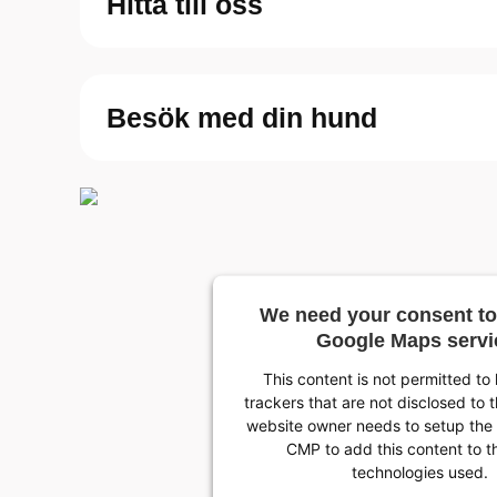
Hitta till oss
Besök med din hund
We need your consent to
Google Maps servi
This content is not permitted to
trackers that are not disclosed to t
website owner needs to setup the s
CMP to add this content to the
technologies used.