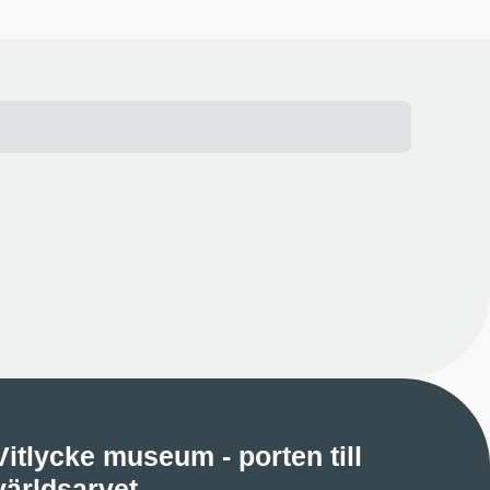
Vitlycke museum - porten till
världsarvet