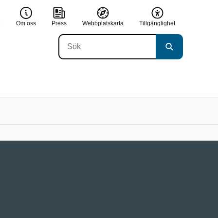
e
Om oss
Press
Webbplatskarta
Tillgänglighet