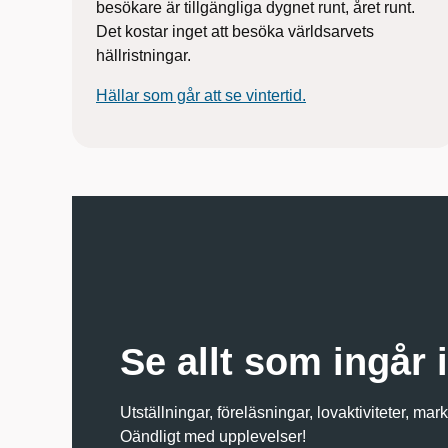
besökare är tillgängliga dygnet runt, året runt.
Det kostar inget att besöka världsarvets
hällristningar.
Hällar som går att se vintertid.
Se allt som ingår 
Utställningar, föreläsningar, lovaktiviteter, mar
Oändligt med upplevelser!