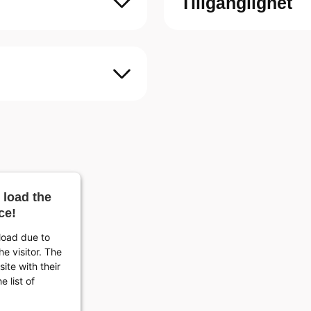
Tillgänglighet
 load the
ce!
 load due to
he visitor. The
ite with their
 list of