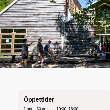
Öppettider
1 april–30 april: kl. 10:00–16:00