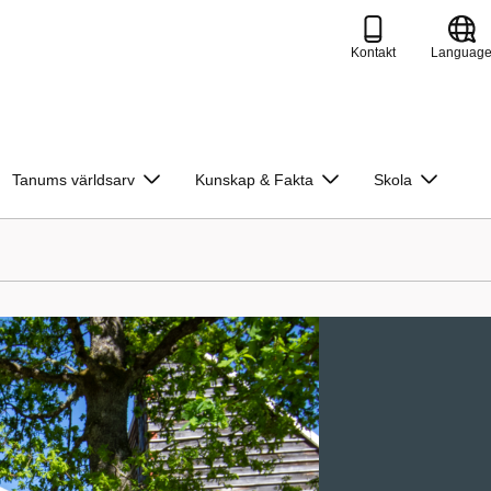
Kontakt
Languag
Tanums världsarv
Kunskap & Fakta
Skola