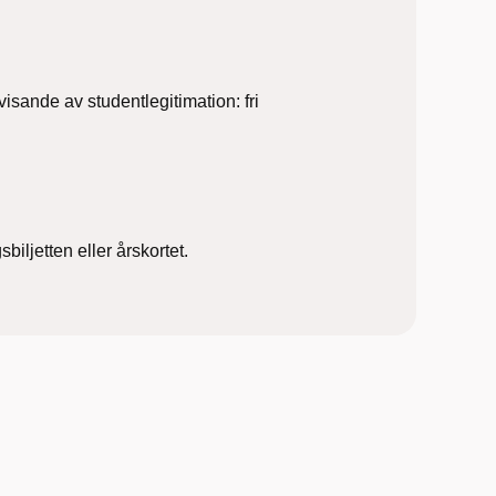
sande av studentlegitimation: fri
iljetten eller årskortet.