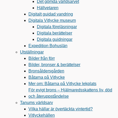
Det gömda världsarvet
Hällvetaren
Digitalt guidad vandring
Digitala Vitlycke museum
Digitala föreläsningar
Digitala berättelser
Digitala guidningar
Expedition Bohuslän
Utställningar
Bilder från förr
Bilder, bronser & berättelser
Bronsåldersgården
Båtarna på Vitlycke
Mer om: Båtarna på Vitlycke lekplats
För evigt brons – Hjälmaredsskattens liv, död
och återuppståndelse
Tanums världsarv
Vilka hällar är övertäckta vintertid?
Vitlyckehällen