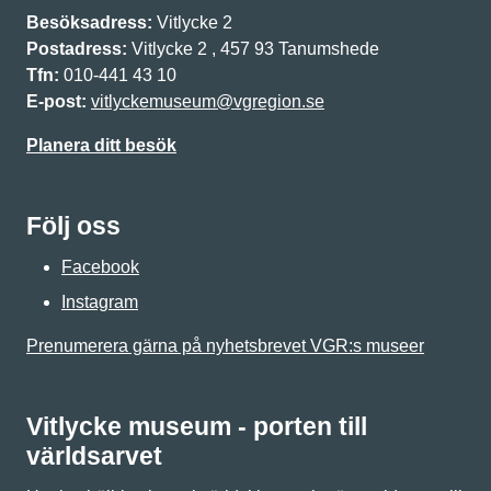
Besöksadress:
Vitlycke 2
Postadress:
Vitlycke 2 , 457 93 Tanumshede
Tfn:
010-441 43 10
E-post:
vitlyckemuseum@vgregion.se
Planera ditt besök
Följ oss
Facebook
Instagram
Prenumerera gärna på nyhetsbrevet VGR:s museer
Vitlycke museum - porten till
världsarvet