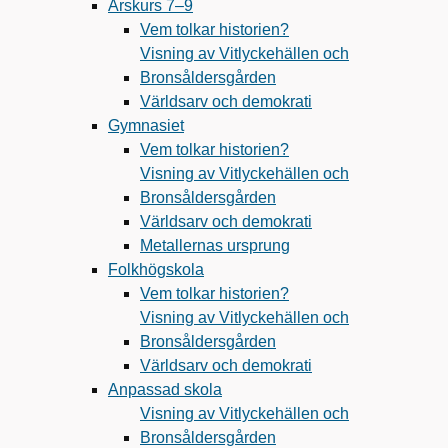
Årskurs 7–9
Vem tolkar historien?
Visning av Vitlyckehällen och
Bronsåldersgården
Världsarv och demokrati
Gymnasiet
Vem tolkar historien?
Visning av Vitlyckehällen och
Bronsåldersgården
Världsarv och demokrati
Metallernas ursprung
Folkhögskola
Vem tolkar historien?
Visning av Vitlyckehällen och
Bronsåldersgården
Världsarv och demokrati
Anpassad skola
Visning av Vitlyckehällen och
Bronsåldersgården