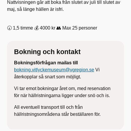
Nattvisningen går att boka från slutet av juli till slutet av
maj, så länge hällen är isfri.
🕢 1,5 timme 💰 4000 kr 👥 Max 25 personer
Bokning och kontakt
Bokningsförfrågan mailas till
bokning.vitlyckemuseum@vgregion.se
Vi
återkopplar så snart som möjligt.
Vi tar emot bokningar året om, med reservation
för när hällristningarna ligger under snö och is.
All eventuell transport till och från
hällristningsområdena står beställaren för.