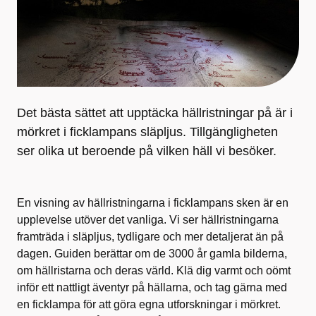
Det bästa sättet att upptäcka hällristningar på är i
mörkret i ficklampans släpljus. Tillgängligheten
ser olika ut beroende på vilken häll vi besöker.
En visning av hällristningarna i ficklampans sken är en
upplevelse utöver det vanliga. Vi ser hällristningarna
framträda i släpljus, tydligare och mer detaljerat än på
dagen. Guiden berättar om de 3000 år gamla bilderna,
om hällristarna och deras värld. Klä dig varmt och oömt
inför ett nattligt äventyr på hällarna, och tag gärna med
en ficklampa för att göra egna utforskningar i mörkret.