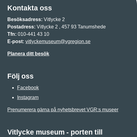
Kontakta oss
Besöksadress:
Vitlycke 2
Postadress:
Vitlycke 2 , 457 93 Tanumshede
Tfn:
010-441 43 10
E-post:
vitlyckemuseum@vgregion.se
Planera ditt besök
Följ oss
Facebook
Instagram
Prenumerera gärna på nyhetsbrevet VGR:s museer
Vitlycke museum - porten till