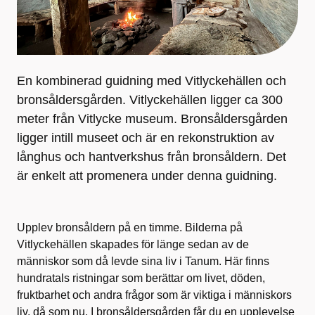
En kombinerad guidning med Vitlyckehällen och
bronsåldersgården. Vitlyckehällen ligger ca 300
meter från Vitlycke museum. Bronsåldersgården
ligger intill museet och är en rekonstruktion av
långhus och hantverkshus från bronsåldern. Det
är enkelt att promenera under denna guidning.
Upplev bronsåldern på en timme. Bilderna på
Vitlyckehällen skapades för länge sedan av de
människor som då levde sina liv i Tanum. Här finns
hundratals ristningar som berättar om livet, döden,
fruktbarhet och andra frågor som är viktiga i människors
liv, då som nu. I bronsåldersgården får du en upplevelse