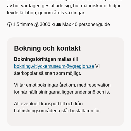
av hur vardagen gestaltade sig; hur människor och djur
levde tätt ihop, genom årets växlingar.
🕢 1,5 timme 💰 3000 kr
👥
Max 40 personer/guide
Bokning och kontakt
Bokningsförfrågan mailas till
bokning.vitlyckemuseum@vgregion.se
Vi
återkopplar så snart som möjligt.
Vi tar emot bokningar året om, med reservation
för när hällristningarna ligger under snö och is.
All eventuell transport till och från
hällristningsområdena står beställaren för.