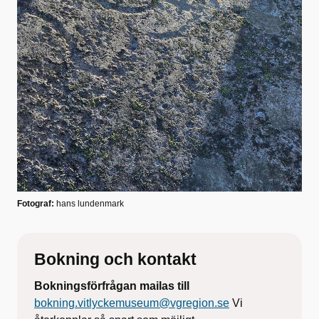
Fotograf:
hans lundenmark
Bokning och kontakt
Bokningsförfrågan mailas till
bokning.vitlyckemuseum@vgregion.se
Vi