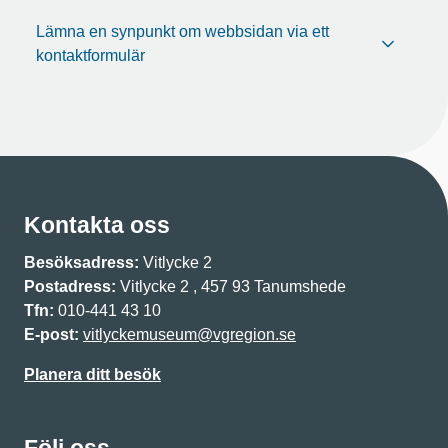
Lämna en synpunkt om webbsidan via ett
kontaktformulär
Kontakta oss
Besöksadress:
Vitlycke 2
Postadress:
Vitlycke 2 , 457 93 Tanumshede
Tfn:
010-441 43 10
E-post:
vitlyckemuseum@vgregion.se
Planera ditt besök