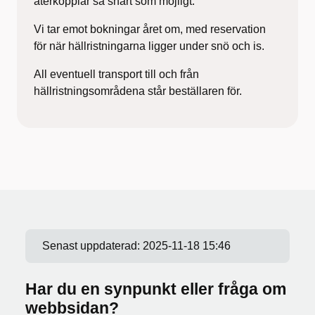
återkopplar så snart som möjligt.
Vi tar emot bokningar året om, med reservation
för när hällristningarna ligger under snö och is.
All eventuell transport till och från
hällristningsområdena står beställaren för.
Senast uppdaterad:
2025-11-18 15:46
Har du en synpunkt eller fråga om
webbsidan?