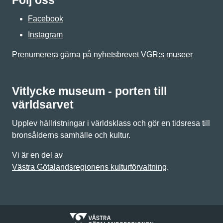
Följ oss
Facebook
Instagram
Prenumerera gärna på nyhetsbrevet VGR:s museer
Vitlycke museum - porten till
världsarvet
Upplev hällristningar i världsklass och gör en tidsresa till
bronsålderns samhälle och kultur.
Vi är en del av
Västra Götalandsregionens kulturförvaltning
.