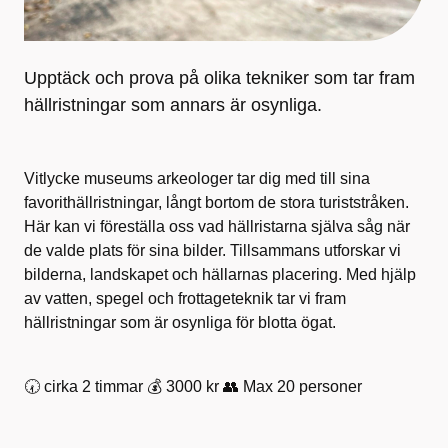
Upptäck och prova på olika tekniker som tar fram
hällristningar som annars är osynliga.
Vitlycke museums arkeologer tar dig med till sina
favorithällristningar, långt bortom de stora turiststråken.
Här kan vi föreställa oss vad hällristarna själva såg när
de valde plats för sina bilder. Tillsammans utforskar vi
bilderna, landskapet och hällarnas placering. Med hjälp
av vatten, spegel och frottageteknik tar vi fram
hällristningar som är osynliga för blotta ögat.
🕢 cirka 2 timmar 💰 3000 kr 👥 Max 20 personer