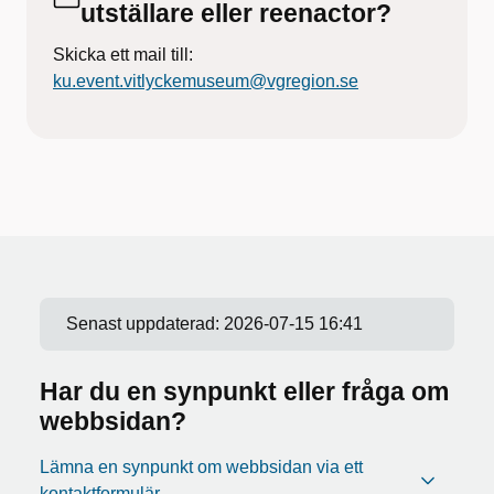
utställare eller reenactor?
Skicka ett mail till:
ku.event.vitlyckemuseum@vgregion.se
Senast uppdaterad:
2026-07-15 16:41
Har du en synpunkt eller fråga om
webbsidan?
Lämna en synpunkt om webbsidan via ett
kontaktformulär