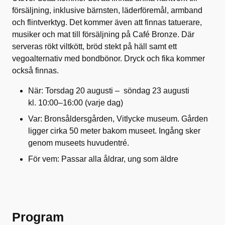
försäljning, inklusive bärnsten, läderföremål, armband
och flintverktyg. Det kommer även att finnas tatuerare,
musiker och mat till försäljning på Café Bronze. Där
serveras rökt viltkött, bröd stekt på häll samt ett
vegoalternativ med bondbönor. Dryck och fika kommer
också finnas.
När:
Torsdag 20 augusti – söndag 23 augusti
kl. 10:00–16:00 (varje dag)
Var:
Bronsåldersgården, Vitlycke museum. Gården
ligger cirka 50 meter bakom museet. Ingång sker
genom museets huvudentré.
För vem:
Passar alla åldrar, ung som äldre
Program