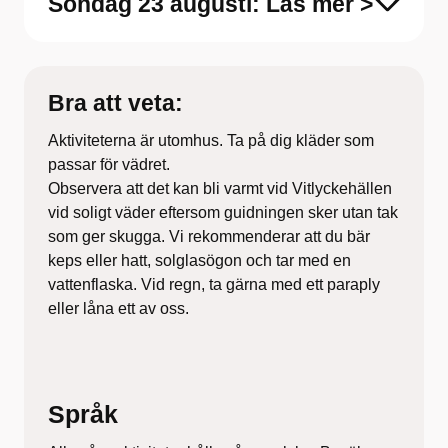
Söndag 23 augusti: Läs mer >
Bra att veta:
Aktiviteterna är utomhus. Ta på dig kläder som
passar för vädret.
Observera att det kan bli varmt vid Vitlyckehällen
vid soligt väder eftersom guidningen sker utan tak
som ger skugga. Vi rekommenderar att du bär
keps eller hatt, solglasögon och tar med en
vattenflaska. Vid regn, ta gärna med ett paraply
eller låna ett av oss.
Språk