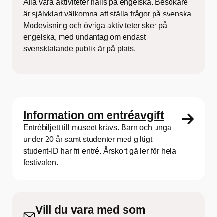
Alla våra aktiviteter hålls på engelska. Besökare
är självklart välkomna att ställa frågor på svenska.
Modevisning och övriga aktiviteter sker på
engelska, med undantag om endast
svensktalande publik är på plats.
Information om entréavgift
Entrébiljett till museet krävs. Barn och unga
under 20 år samt studenter med giltigt
student-ID har fri entré. Årskort gäller för hela
festivalen.
Vill du vara med som