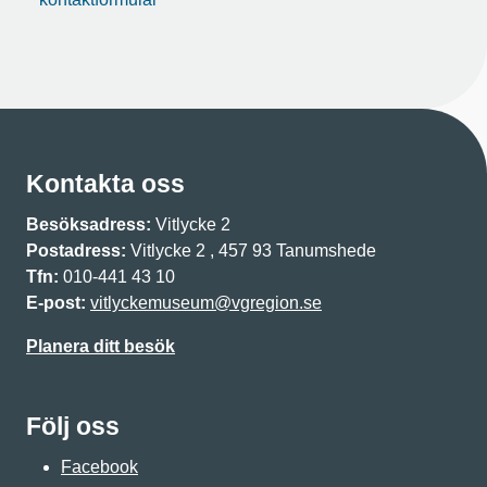
Kontakta oss
Besöksadress:
Vitlycke 2
Postadress:
Vitlycke 2 , 457 93 Tanumshede
Tfn:
010-441 43 10
E-post:
vitlyckemuseum@vgregion.se
Planera ditt besök
Följ oss
Facebook