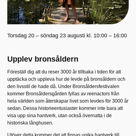
Torsdag 20 – söndag 23 augusti kl. 10:00 – 16:00
Upplev bronsåldern
Föreställ dig att du reser 3000 år tillbaka i tiden för att
upptäcka och uppleva hur de levde på bronsåldern och
den livsstil de hade då. Under Bronsåldersfestivalen
kommer Bronsåldersgården fyllas av reenactors från
hela världen som återskapar livet som levdes för 3000 år
sedan. Dessa historieentusiaster kommer inte bara att
visa upp sina hantverk, utan också övernatta i de
historiska långhusen.
Utöver detta kommer det att finnas unika hantverk till